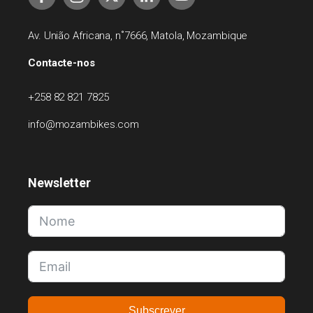
Av. União Africana, n˚7666, Matola, Mozambique
Contacte-nos
+258 82 821 7825
info@mozambikes.com
Newsletter
Subscrever