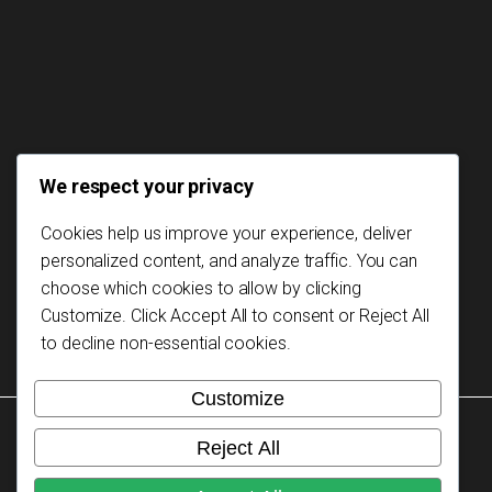
We respect your privacy
Cookies help us improve your experience, deliver
personalized content, and analyze traffic. You can
choose which cookies to allow by clicking
Customize
. Click
Accept All
to consent or
Reject All
to decline non-essential cookies.
Customize
Copyright © 2026 Mozambikes. Todos Direitos
Reject All
Reservados.