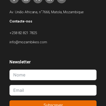
Av. União Africana, n˚7666, Matola, Mozambique
Contacte-nos
+258 82 821 7825
info@mozambikes.com
Newsletter
Subscrever