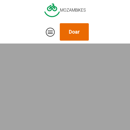
MOZAMBIKES
Doar