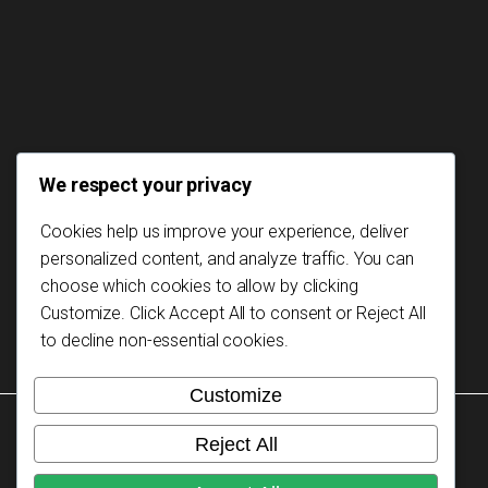
We respect your privacy
Cookies help us improve your experience, deliver
personalized content, and analyze traffic. You can
choose which cookies to allow by clicking
Customize
. Click
Accept All
to consent or
Reject All
to decline non-essential cookies.
Customize
Copyright © 2026 Mozambikes. Todos Direitos
Reject All
Reservados.